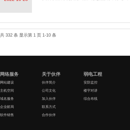
共 332 条 显示第 1 页 1-10 条
网络服务
关于伙伴
弱电工程
网站建设
伙伴简介
安防监控
主机空间
公司文化
楼宇对讲
域名服务
加入伙伴
综合布线
企业邮局
联系方式
软件销售
合作伙伴