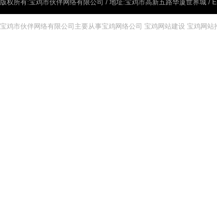
版权所有:宝鸡市伙伴网络有限公司 / 地址:宝鸡市高新五路华厦世界城 / E-mail:
宝鸡市伙伴网络有限公司主要从事
宝鸡网络公司
宝鸡网站建设
宝鸡网站