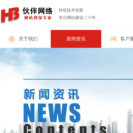
持续技术创新
专注网站建设二十年
关于我们
新闻资讯
客户