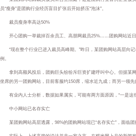
员“瘦身”是团购行业经历盲目扩张后开始挤压“泡沫”。
裁员瘦身率高达50%
开心团购一举裁掉百余员工、高朋网裁员25%……团购网站近日
“现在整个行业已进入裁员高峰期。”昨日，某团购网站高层向记者
例。
拿到高额风投后，团购巨头纷纷斥巨资扩建呼叫中心。但据某网站客
坐席的另一团购网站，目前客服约150席，缩水近九成；而另一领先的
有业内人士分析，数据如果属实，可能有两方面原因，“一是这些
中小网站已名存实亡
某团购网站高层透露，98%的团购网站现已“名存实亡”，面临团
实际上，上述高管的说法并非一家之言。在糯米网上月的新闻发布