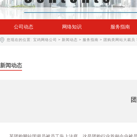
公司动态
网络知识
服务指南
您现在的位置:
宝鸡网络公司
>
新闻动态
>
服务指南
> 团购类网站大裁员
新闻动态
团
某团购网站因裁员被员工告上法庭，这是团购行业首例企业被员工