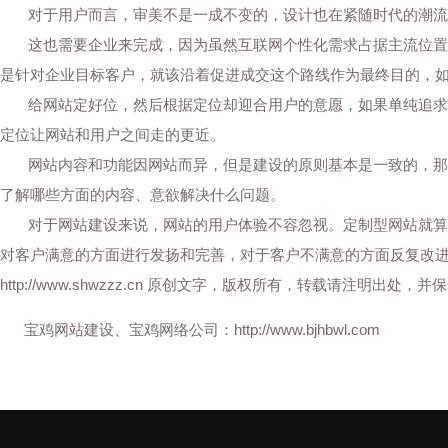
对于用户而言，审美不是一成不变的，设计也在紧随时代的潮流
这也需要企业来完成，因为虽然互联网个性化需求占据主流位置，
是针对企业目标客户，就该沿着促进成交这个路线作为最终目的，
给网站定好位，然后根据定位却迎合用户的意愿，如果单纯追求外
定位让网站和用户之间走的更近。
网站内容和功能因网站而异，但是建设的原则基本是一致的，那就
了解哪些方面的内容、意欲解决什么问题。
对于网站建设来说，网站的用户体验不容忽视。定制型网站就算考
对客户满意的方面进行发扬和完善，对于客户不满意的方面反复改
http://www.shwzzz.cn
原创文字，版权所有，转载请注明出处，并保
宝鸡网站建设、宝鸡网络公司：
http://www.bjhbwl.com