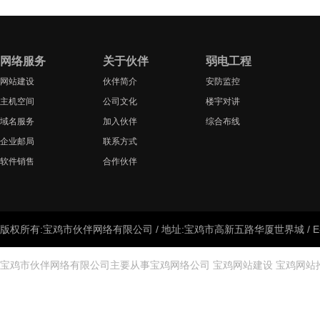
网络服务
关于伙伴
弱电工程
网站建设
伙伴简介
安防监控
主机空间
公司文化
楼宇对讲
域名服务
加入伙伴
综合布线
企业邮局
联系方式
软件销售
合作伙伴
版权所有:宝鸡市伙伴网络有限公司 / 地址:宝鸡市高新五路华厦世界城 / E-mail:
宝鸡市伙伴网络有限公司主要从事
宝鸡网络公司
宝鸡网站建设
宝鸡网站