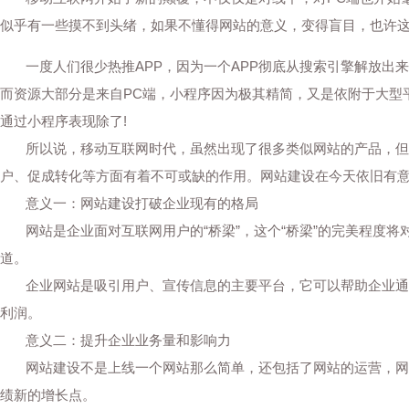
似乎有一些摸不到头绪，如果不懂得网站的意义，变得盲目，也许
一度人们很少热推APP，因为一个APP彻底从搜索引擎解放出来
而资源大部分是来自PC端，小程序因为极其精简，又是依附于大型
通过小程序表现除了!
所以说，移动互联网时代，虽然出现了很多类似网站的产品，但是
户、促成转化等方面有着不可或缺的作用。网站建设在今天依旧有
意义一：网站建设打破企业现有的格局
网站是企业面对互联网用户的“桥梁”，这个“桥梁”的完美程度将
道。
企业网站是吸引用户、宣传信息的主要平台，它可以帮助企业通过
利润。
意义二：提升企业业务量和影响力
网站建设不是上线一个网站那么简单，还包括了网站的运营，网站
绩新的增长点。