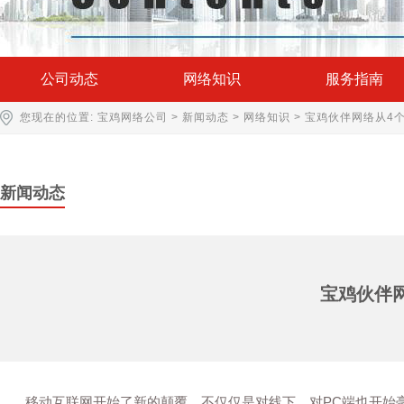
公司动态
网络知识
服务指南
您现在的位置:
宝鸡网络公司
>
新闻动态
>
网络知识
> 宝鸡伙伴网络从4
新闻动态
宝鸡伙伴
移动互联网开始了新的颠覆，不仅仅是对线下，对PC端也开始毫不