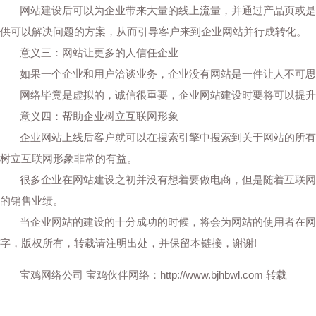
网站建设后可以为企业带来大量的线上流量，并通过产品页或是客
供可以解决问题的方案，从而引导客户来到企业网站并行成转化。
意义三：网站让更多的人信任企业
如果一个企业和用户洽谈业务，企业没有网站是一件让人不可思议
网络毕竟是虚拟的，诚信很重要，企业网站建设时要将可以提升
意义四：帮助企业树立互联网形象
企业网站上线后客户就可以在搜索引擎中搜索到关于网站的所有信
树立互联网形象非常的有益。
很多企业在网站建设之初并没有想着要做电商，但是随着互联网经
的销售业绩。
当企业网站的建设的十分成功的时候，将会为网站的使用者在网站
字，版权所有，转载请注明出处，并保留本链接，谢谢!
宝鸡网络公司 宝鸡伙伴网络
：
http://www.bjhbwl.com
转载