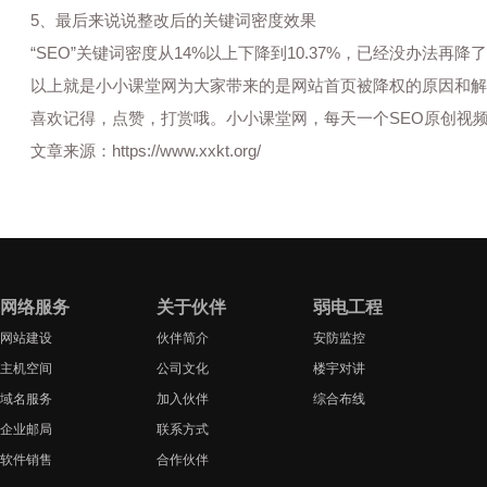
5、最后来说说整改后的关键词密度效果
“SEO”关键词密度从14%以上下降到10.37%，已经没办法再降
以上就是小小课堂网为大家带来的是网站首页被降权的原因和解决
喜欢记得，点赞，打赏哦。小小课堂网，每天一个SEO原创视频
文章来源：
https://www.xxkt.org/
网络服务
关于伙伴
弱电工程
网站建设
伙伴简介
安防监控
主机空间
公司文化
楼宇对讲
域名服务
加入伙伴
综合布线
企业邮局
联系方式
软件销售
合作伙伴