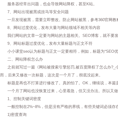
服务器经常出问题，也会导致网站降权，甚至K站。
7、网站出现被黑或挂马等安全问题
一旦发现被黑，需要立即整改。防止网站被黑，参考360官网教程
8、网站过度优化，发布大量与网站领域不相关等内容
我们网站的文章一定要与网站的主题相关。SEO博客，就不要发
9、网站标题过度优化，发布大量标题与正文不符
小小课堂seo认为标题与正文一定要相符，例如，标题为“SEO
二、网站降权怎么办
之前就写过一篇《网站被搜索引擎惩罚,被百度降权了怎么办?_小
而，后来又修改一次标题，这次是一个月了，彻底没起来。
标题是再也不打算进行修改了。真的怕了。OK，继续说，本篇是
一个月了网站也没恢复过来，心里着急，但又没办法。所以又做
1、控制关键词密度
一般控制在2%~8%，但是没有严格的界线，有些关键词必须存
1)密度查询