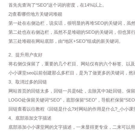
首先先查询了“SEO”这个词的密度，在14%以上。
2)查看哪些地方关键词堆砌
第一处在右侧边栏，说实话，很明显的再堆SEO的关键词，虽然
第二处也在右侧边栏，虽然不是堆砌的SEO的关键词，但也算行
第三处堆砌在网站底部，由“地区+SEO”组成的新关键词。
2、提升用户友好
将右侧仅保留了，重要的几个栏目、网站仅有的六个标签、以及
小小课堂seo以前创建那么多栏目，是为了做更多的关键词，然
3、取消过多的回链
网站首页的回链太多，回链一共是6处，去除其中3处回链。保留
LOGO处保留关键词“SEO”，底部保留“SEO”，导航栏保留“SEO
回链查看以往教程《回链是什么?对网站的作用是什么?_小小课
4、底部添加文字描述
底部添加小小课堂网的文字描述，一来显得更专业，二来可以用