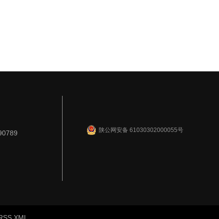
陕公网安备 61030302000055号
90789
RSS
XML