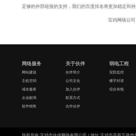
足够的外部链接的支持，我们的百度排名将更加稳定和持
宝鸡网络公司
网络服务
关于伙伴
弱电工程
网站建设
伙伴简介
安防监控
主机空间
公司文化
楼宇对讲
域名服务
加入伙伴
综合布线
企业邮局
联系方式
软件销售
合作伙伴
版权所有:宝鸡市伙伴网络有限公司 / 地址:宝鸡市高新五路华厦世界城 / 