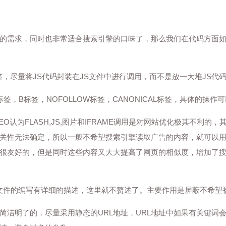
的需求，同时也非常适合搜索引擎的口味了，那么我们在代码方面
标签，尽量将JS代码封装在JS文件中进行调用，而不是放一大堆JS代
标签，H标签，B标签，NOFOLLOW标签，CANONICAL标签，具
SEO认为FLASH,JS,图片和IFRAME调用是对网站优化极其不
性无法确定，所以一般不希望搜索引擎读取广告的内容，就可以用JS，
很友好的，但是同时这些内容又大大提高了网页的相似度，增加了
ts.txt文件的编写有详细的描述，这里就不赘述了。主要作用是屏蔽
用简洁明了的，尽量采用静态的URL地址，URL地址中如果有关键词