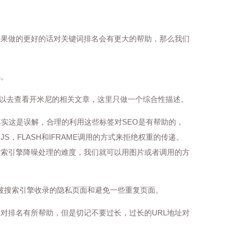
如果做的更好的话对关键词排名会有更大的帮助，那么我们
码。
体的操作可以去查看开米尼的相关文章，这里只做一个综合性描述。
利的，其实这是误解，合理的利用这些标签对SEO是有帮助的，
FLASH和IFRAME调用的方式来拒绝权重的传递。
搜索引擎降噪处理的难度，我们就可以用图片或者调用的方
不希望被搜索引擎收录的隐私页面和避免一些重复页面。
会对排名有所帮助，但是切记不要过长，过长的URL地址对