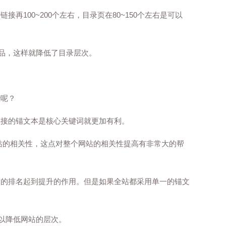
00~200个左右，目录页在80~150个左右是可以
产品，这样就降低了目录层次。
些呢？
链接的锚文本是核心关键词就更加有利。
站的相关性，这点对整个网站的相关性提高有非常大的帮
词的排名起到提升的作用。但是如果全站都采用单一的锚文
以降低网站的层次。