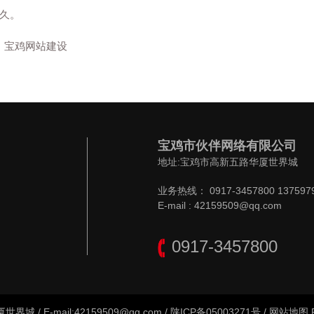
久。
宝鸡网站建设
宝鸡市伙伴网络有限公司
地址:宝鸡市高新五路华厦世界城
业务热线： 0917-3457800 137597
E-mail : 42159509@qq.com
0917-3457800
E-mail:42159509@qq.com /
陕ICP备05003271号
/
网站地图