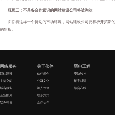
瓶颈三：不具备合作意识的网站建设公司将被淘汰
面临着这样一个特别的市场环境，网站建设公司要积极开拓新的市
的短板。
网络服务
关于伙伴
弱电工程
网站建设
伙伴简介
安防监控
主机空间
公司文化
楼宇对讲
域名服务
加入伙伴
综合布线
企业邮局
联系方式
软件销售
合作伙伴