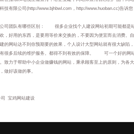
科技有限公司(
http://www.bjhbwl.com
，
http://www.huoban.cc
)告诉
司团队有哪些区别： 很多企业找个人建设网站初期可能都是站
喜欢，好用的东西，是要用等价来交换的，不要因为便宜而去消费。
建的网站达不到你预期要的效果，个人设计大型网站就有很大缺陷
还有很多后续的维护服务。都得不到有效的保障。 可一个好的网站
。致力于帮助中小企业做赚钱的网站，秉承顾客至上的原则，为各
，做好该做的事。
公司
宝鸡网站建设