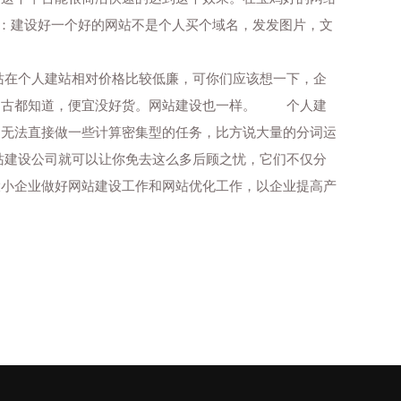
您：建设好一个好的网站不是个人买个域名，发发图片，文
在个人建站相对价格比较低廉，可你们应该想一下，企
自古都知道，便宜没好货。网站建设也一样。 个人建
，无法直接做一些计算密集型的任务，比方说大量的分词运
建设公司就可以让你免去这么多后顾之忧，它们不仅分
大小企业做好网站建设工作和网站优化工作，以企业提高产