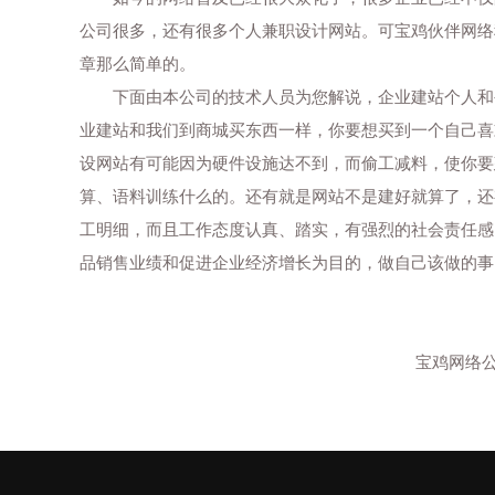
公司很多，还有很多个人兼职设计网站。可宝鸡伙伴网络
章那么简单的。
下面由本公司的技术人员为您解说，企业建站个人和公
业建站和我们到商城买东西一样，你要想买到一个自己
设网站有可能因为硬件设施达不到，而偷工减料，使你要
算、语料训练什么的。还有就是网站不是建好就算了，
工明细，而且工作态度认真、踏实，有强烈的社会责任感
品销售业绩和促进企业经济增长为目的，做自己该做的事
宝鸡网络