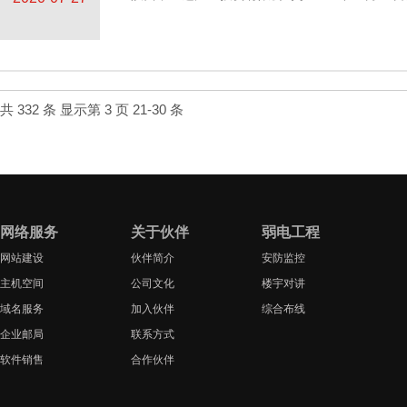
共 332 条 显示第 3 页 21-30 条
网络服务
关于伙伴
弱电工程
网站建设
伙伴简介
安防监控
主机空间
公司文化
楼宇对讲
域名服务
加入伙伴
综合布线
企业邮局
联系方式
软件销售
合作伙伴