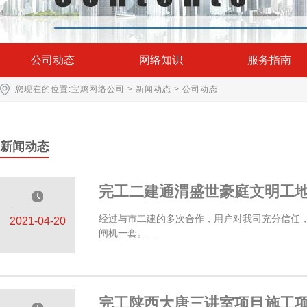
公司动态
网络知识
服务指南
您现在的位置:
宝鸡网络公司
>
新闻动态
>
公司动态
新闻动态
完工二建通渭盛世豪庭文明工
—————
经过与市二建的多次合作，用户对我司充分信任
2021-04-20
闸机一套。...
完工陕西大唐三讲室项目施工