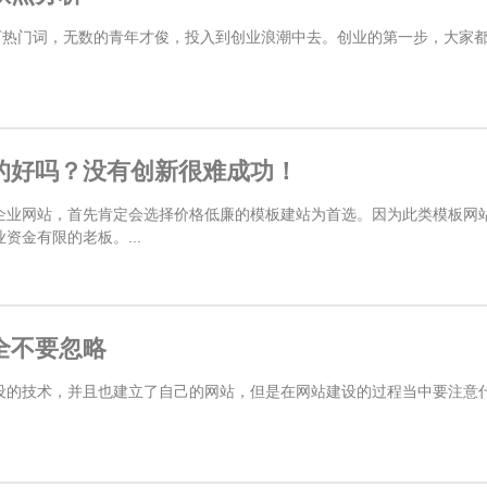
下热门词，无数的青年才俊，投入到创业浪潮中去。创业的第一步，大家都知
的好吗？没有创新很难成功！
企业网站，首先肯定会选择价格低廉的模板建站为首选。因为此类模板网
资金有限的老板。...
全不要忽略
设的技术，并且也建立了自己的网站，但是在网站建设的过程当中要注意