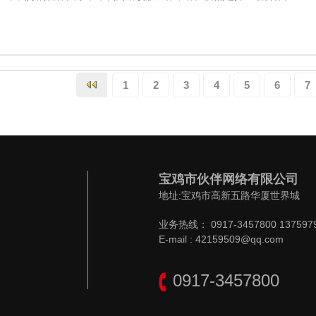
1
2
3
4
5
6
7
宝鸡市伙伴网络有限公司
地址:宝鸡市高新五路华厦世界城
业务热线： 0917-3457800 137597
E-mail : 42159509@qq.com
0917-3457800