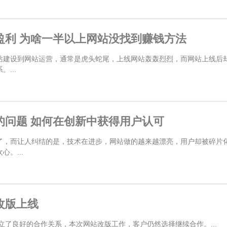
盈利 为啥一半以上网站没找到赚钱方法
站建设到网站运营，通常是虎头蛇尾，上线网站轰轰烈烈，而网站上线后
...
的问题 如何在创新中获得用户认可
了，而让人纠结的是，技术在进步，网站做的越来越漂亮，用户却被碎片
。...
改版上线
建立了良好的合作关系，本次网站改版工作，客户仍然选择继续合作。...