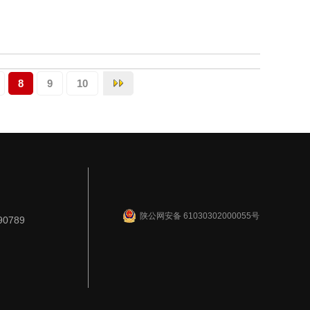
8
9
10
陕公网安备 61030302000055号
90789