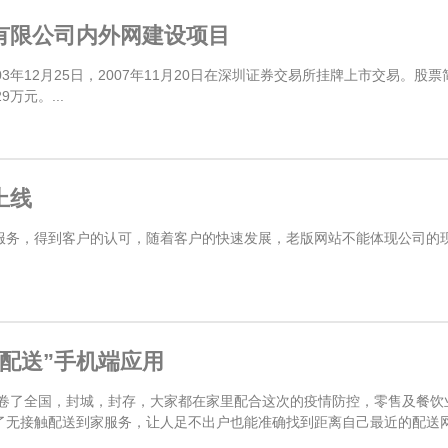
有限公司内外网建设项目
3年12月25日，2007年11月20日在深圳证券交易所挂牌上市交易。股
29万元。...
上线
务，得到客户的认可，随着客户的快速发展，老版网站不能体现公司的现状
配送”手机端应用
毒席卷了全国，封城，封存，大家都在家里配合这次的疫情防控，零售及餐
无接触配送到家服务，让人足不出户也能准确找到距离自己最近的配送网点。