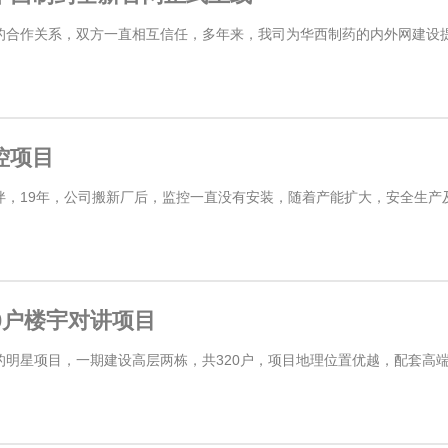
的合作关系，双方一直相互信任，多年来，我司为华西制药的内外网建设
控项目
，19年，公司搬新厂后，监控一直没有安装，随着产能扩大，安全生产及
0户楼宇对讲项目
明星项目，一期建设高层两栋，共320户，项目地理位置优越，配套高