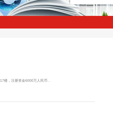
楼，注册资金6000万人民币...