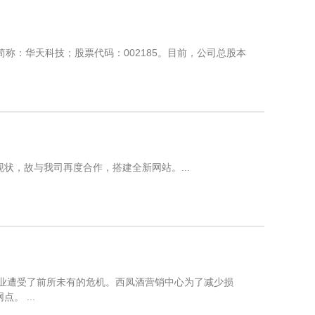
票简称：华天科技；股票代码：002185。目前，公司总股本
，故与我司再度合作，搭建全新网站。...
饮业遭受了前所未有的危机。西凤酒营销中心为了减少损
 ...