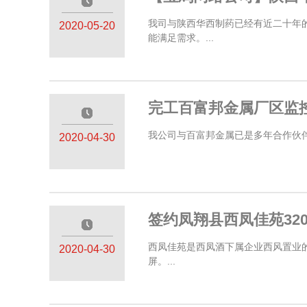
—————
我司与陕西华西制药已经有近二十年
2020-05-20
能满足需求。...
完工百富邦金属厂区监
—————
我公司与百富邦金属已是多年合作伙伴
2020-04-30
签约凤翔县西凤佳苑32
—————
西凤佳苑是西凤酒下属企业西风置业的
2020-04-30
屏。...