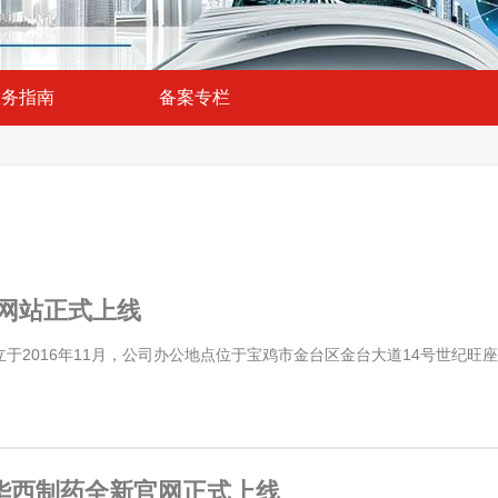
服务指南
备案专栏
P网站正式上线
2016年11月，公司办公地点位于宝鸡市金台区金台大道14号世纪旺座17
华西制药全新官网正式上线