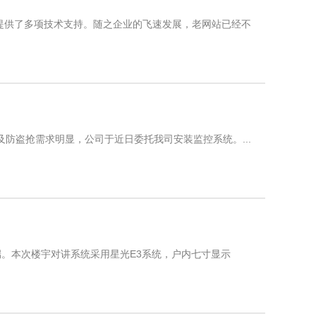
提供了多项技术支持。随之企业的飞速发展，老网站已经不
防盗抢需求明显，公司于近日委托我司安装监控系统。...
端。本次楼宇对讲系统采用星光E3系统，户内七寸显示