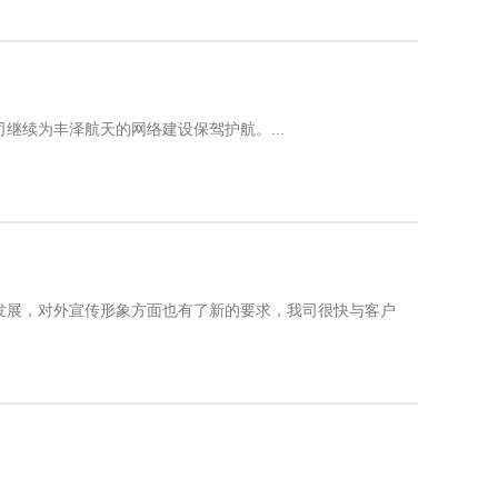
续为丰泽航天的网络建设保驾护航。...
发展，对外宣传形象方面也有了新的要求，我司很快与客户