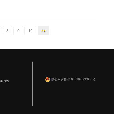
8
9
10
陕公网安备 61030302000055号
90789