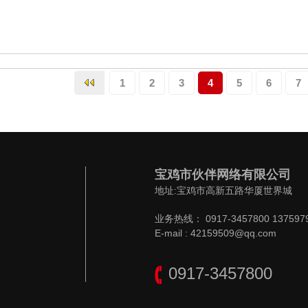
1
2
3
4
5
6
7
宝鸡市伙伴网络有限公司
地址:宝鸡市高新五路华厦世界城
业务热线： 0917-3457800 137597
E-mail : 42159509@qq.com
0917-3457800