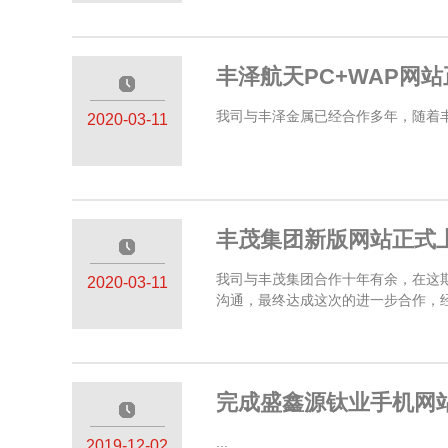
丰泽航天PC+WAP网
—————
我司与丰泽金属已经合作多年，随着丰
2020-03-11
丰茂集团新版网站正式
—————
我司与丰茂集团合作十年有余，在这
2020-03-11
沟通，最终达成这次的进一步合作，经
完成盛鑫源钛业手机网
—————
...
2019-12-02