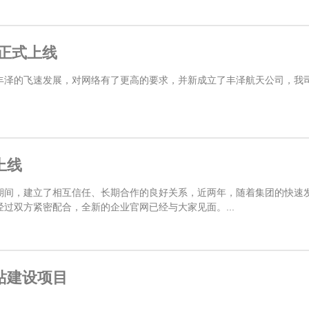
站正式上线
泽的飞速发展，对网络有了更高的要求，并新成立了丰泽航天公司，我司继
上线
期间，建立了相互信任、长期合作的良好关系，近两年，随着集团的快速
过双方紧密配合，全新的企业官网已经与大家见面。...
站建设项目