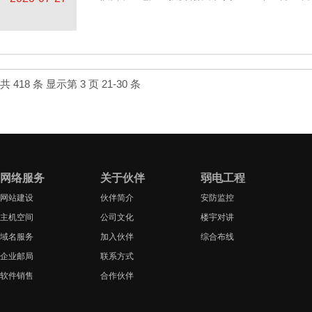
共 418 条 显示第 3 页 21-30 条
网络服务
关于伙伴
弱电工程
网站建设
伙伴简介
安防监控
主机空间
公司文化
楼宇对讲
域名服务
加入伙伴
综合布线
企业邮局
联系方式
软件销售
合作伙伴