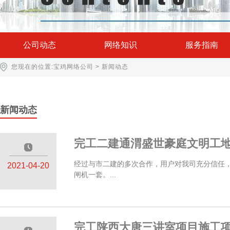
公司动态
网络知识
服务指南
您现在的位置:
宝鸡网络公司
>
新闻动态
新闻动态
完工二建通渭盛世豪庭文明工
—————
经过与市二建的多次合作，用户对我司充分信任
2021-04-20
闸机一套。...
完工陕西大唐三讲室项目施工